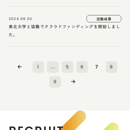
2024.09.02
活動成果
東北大学と協働でクラウドファンディングを開始しまし
た。
1
...
5
6
7
8
9