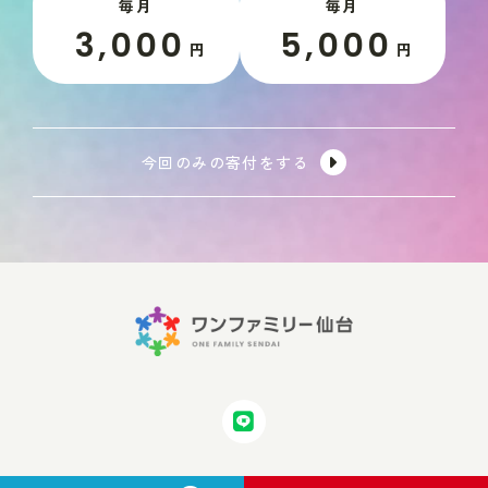
毎月
毎月
3,000
5,000
円
円
今回のみの寄付をする