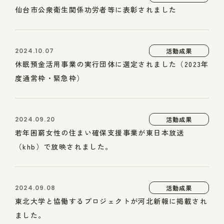
仙台市公衆衛生関係功労者等に表彰されました
2024.10.07
活動成果
休眠預金活用事業の実行団体に選定されました（2023年
度通常枠・緊急枠）
2024.09.20
活動成果
若年困窮女性の住まい確保支援事業が東日本放送
（khb）で放映されました。
2024.09.08
活動成果
東北大学と協働するプロジェクトが河北新報に掲載され
ました。