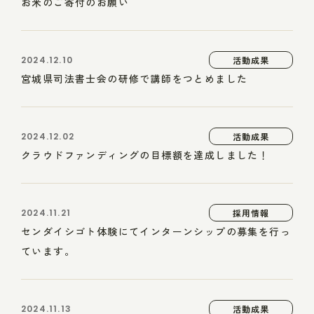
お米のご寄付のお願い
2024.12.10
活動成果
宮城県司法書士会の研修で講師をつとめました
2024.12.02
活動成果
クラウドファンディングの目標額を達成しました！
2024.11.21
採用情報
センダイシゴト体験にてインターンシップの募集を行っ
ています。
2024.11.13
活動成果