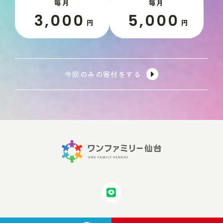
毎月
毎月
3,000
5,000
円
円
今回のみの寄付をする