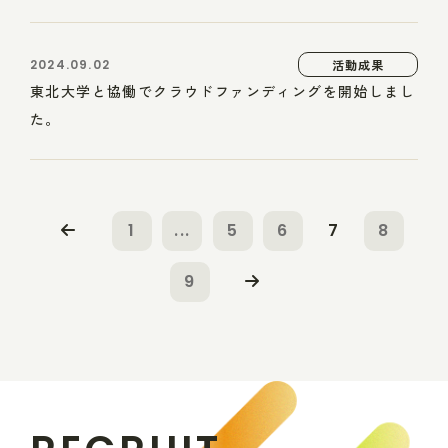
2024.09.02
活動成果
東北大学と協働でクラウドファンディングを開始しまし
た。
1
...
5
6
7
8
9