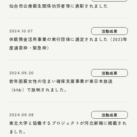
仙台市公衆衛生関係功労者等に表彰されました
2024.10.07
活動成果
休眠預金活用事業の実行団体に選定されました（2023年
度通常枠・緊急枠）
2024.09.20
活動成果
若年困窮女性の住まい確保支援事業が東日本放送
（khb）で放映されました。
2024.09.08
活動成果
東北大学と協働するプロジェクトが河北新報に掲載され
ました。