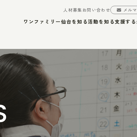
人材募集
お問い合わせ
メル
ワンファミリー仙台を知る
活動を知る
支援する
S