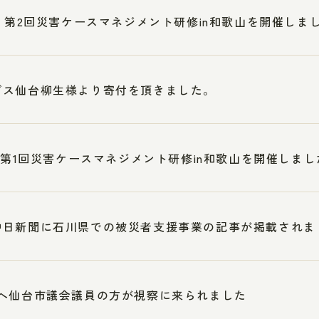
3 第2回災害ケースマネジメント研修in和歌山を開催しま
ブス仙台柳生様より寄付を頂きました。
5 第1回災害ケースマネジメント研修in和歌山を開催しまし
中日新聞に石川県での被災者支援事業の記事が掲載されま
へ仙台市議会議員の方が視察に来られました