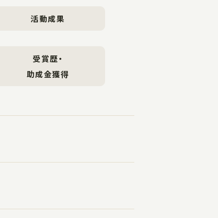
活動成果
受賞歴・
助成金獲得