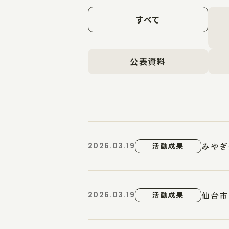
すべて
公表資料
みやぎ
2026.03.19
活動成果
仙台市
2026.03.19
活動成果