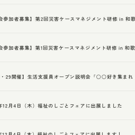
会参加者募集】第2回災害ケースマネジメント研修 in 和
会参加者募集】第1回災害ケースマネジメント研修 in 和
28・29開催】生活支援員オープン説明会「○○好き集ま
年12月4日（木）福祉のしごとフェアに出展しました
年12月4日（木）福祉のしごとフェアに出展します！