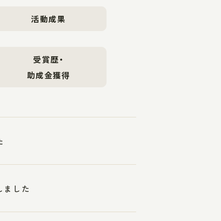
活動成果
受賞歴・
助成金獲得
た
しました