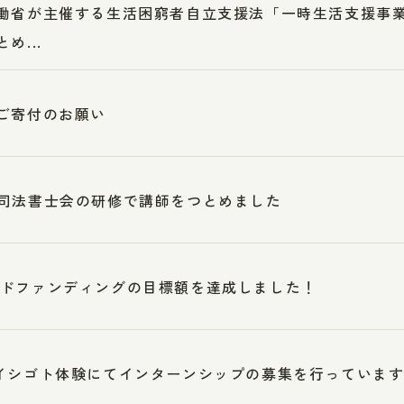
働省が主催する生活困窮者自立支援法「一時生活支援事
め...
ご寄付のお願い
司法書士会の研修で講師をつとめました
ドファンディングの目標額を達成しました！
イシゴト体験にてインターンシップの募集を行っていま