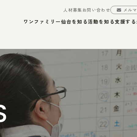
人材募集
お問い合わせ
メル
ワンファミリー仙台を知る
活動を知る
支援する
S