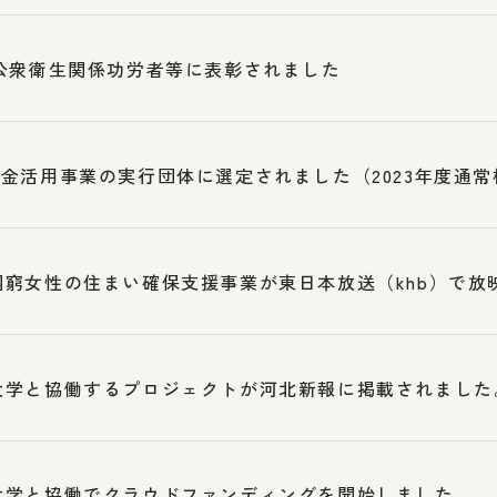
公衆衛生関係功労者等に表彰されました
金活用事業の実行団体に選定されました（2023年度通
困窮女性の住まい確保支援事業が東日本放送（khb）で放
大学と協働するプロジェクトが河北新報に掲載されました
大学と協働でクラウドファンディングを開始しました。