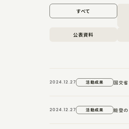
すべて
公表資料
国交省
2024.12.27
活動成果
能登の
2024.12.27
活動成果